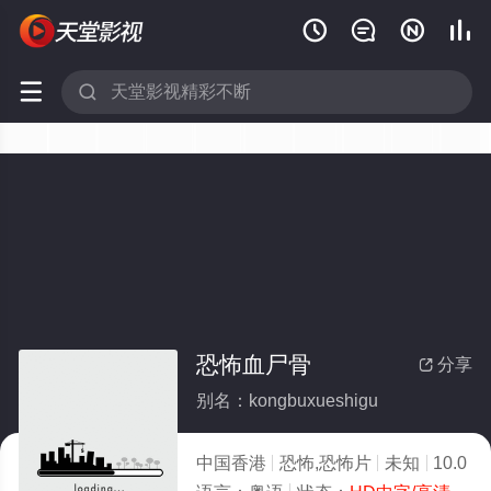






恐怖血尸骨
分享

别名：kongbuxueshigu
中国香港
恐怖,恐怖片
未知
10.0