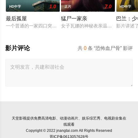
1.0
7.0
HD中字
正片
HD中字
最后孤屋
猛尸一家亲
巴兰：少
一个普通的一家四口突遭诡异变故，被困在自家房屋中超过 100
女子瓦娜的神秘表亲温思罗普突然仓
影片讲述
影片评论
共
0
条 “恐怖血尸骨” 影评
天堂影视
提供免费高清电影、动漫动画片、娱乐综艺秀、电视剧全集在
线观看
Copyright © 2022 jnangtai.com All Rights Reserved
晋ICP备0613057628号