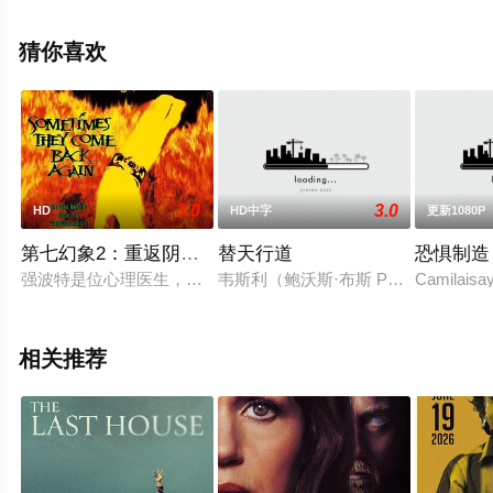
影网，更多相关信息可移步至豆瓣电影、电视猫或剧情网
等平台了解。
猜你喜欢
3.0
3.0
HD
HD中字
更新1080P
第七幻象2：重返阴阳界
替天行道
恐惧制造
强波特是位心理医生，因母亲意外过世，波特带著十八岁的女儿
韦斯利（鲍沃斯·布斯 Powers B
Camilaisay
相关推荐