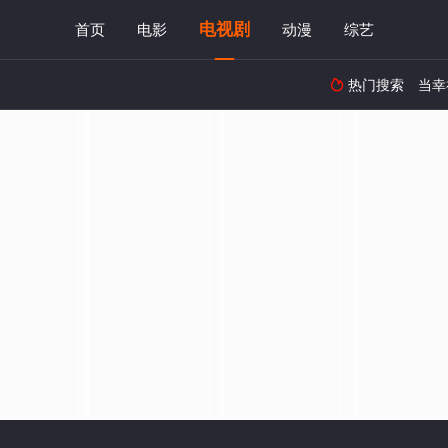
电视剧
首页
电影
动漫
综艺
热门搜索
当幸
