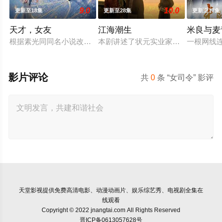
9.0
10.0
更新至18集
更新至28集
更新至17集
天才，女友
江海潮生
米良与麦
根据素光同同名小说改编。江逾白长大以后，林知夏忽然对他说：
本剧讲述了状元实业家张謇创办大生
一根网线
影片评论
共
0
条 “女司令” 影评
天堂影视
提供免费高清电影、动漫动画片、娱乐综艺秀、电视剧全集在
线观看
Copyright © 2022 jnangtai.com All Rights Reserved
晋ICP备0613057628号