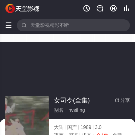






女司令(全集)
分享

别名：nvsiling
大陆
国产
1989
3.0