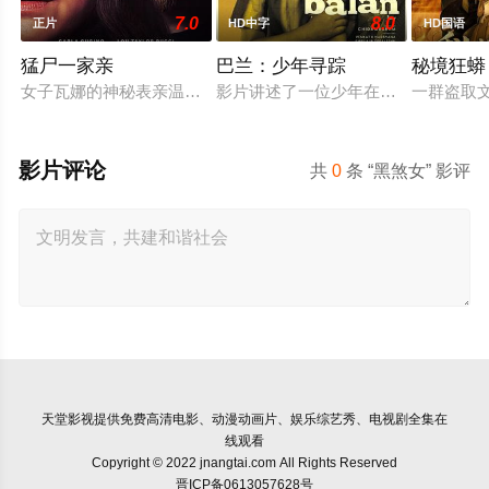
7.0
8.0
正片
HD中字
HD国语
猛尸一家亲
巴兰：少年寻踪
秘境狂蟒
女子瓦娜的神秘表亲温思罗普突然仓皇登门，身后还跟着一个来
影片讲述了一位少年在动荡的童年中
一群盗取
影片评论
共
0
条 “黑煞女” 影评
天堂影视
提供免费高清电影、动漫动画片、娱乐综艺秀、电视剧全集在
线观看
Copyright © 2022 jnangtai.com All Rights Reserved
晋ICP备0613057628号