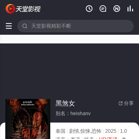






黑煞女
分享

别名：heishanv
泰国
剧情,惊悚,恐怖
2025
1.0