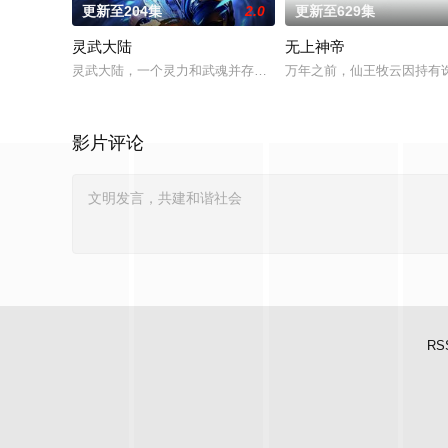
更新至204集
2.0
更新至629集
灵武大陆
无上神帝
灵武大陆，一个灵力和武魂并存的世界，灵修一念动山河，武者
万年之前，仙王牧云因持有
影片评论
RS