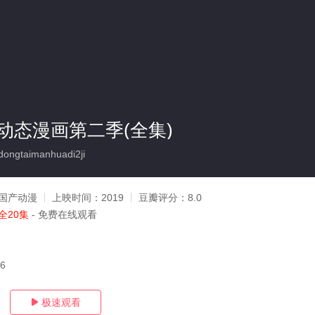
动态漫画第二季(全集)
ongtaimanhuadi2ji
国产动漫
上映时间：
2019
豆瓣评分：
8.0
全20集
- 免费在线观看
06
极速观看
